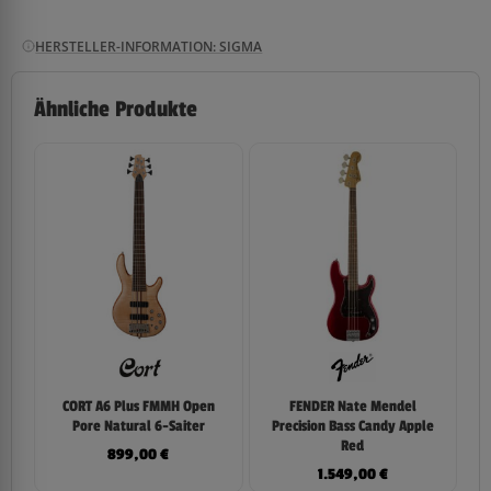
HERSTELLER-INFORMATION: SIGMA
Ähnliche Produkte
CORT A6 Plus FMMH Open
FENDER Nate Mendel
Pore Natural 6-Saiter
Precision Bass Candy Apple
Red
899,00
€
1.549,00
€