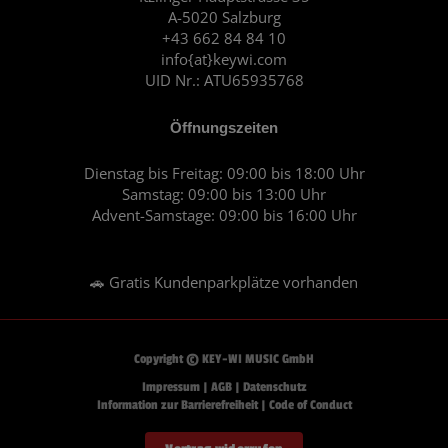
A-5020 Salzburg
k
a
+43 662 84 84 10
m
info{at}keywi.com
UID Nr.: ATU65935768
Öffnungszeiten
Dienstag bis Freitag: 09:00 bis 18:00 Uhr
Samstag: 09:00 bis 13:00 Uhr
Advent-Samstage: 09:00 bis 16:00 Uhr
🚗 Gratis Kundenparkplätze vorhanden
Copyright © KEY-WI MUSIC GmbH
Impressum
|
AGB
|
Datenschutz
Information zur Barrierefreiheit
|
Code of Conduct