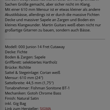
Sachen Größe gemacht, aber sicher nicht im Klang.
Mit einer 610 mm Mensur ist er etwas kleiner als andere
Akustikbässe, allerdings ist er durch die massive Fichten
Decke und massiver Sapele an Zargen und Boden ein
kleines Klangwunder. Martin Guitars weiß eben nicht nur
großartige Gitarren zu bauen, sondern auch Bässe.
Modell: 000 Junior-14 Fret Cutaway
Decke: Fichte
Boden & Zargen: Sapele
Griffbrett: selektiertes Hartholz
Brücke: Richlite
Sattel & Stegeinlage: Corian weiß
Mensur: 610 mm (24″)
Sattelbreite: 44,5 mm (1,75″)
Tonabnehmer: Fishman Sonitone BT-1
Mechaniken: Gotoh Chrome Bass
Finish: Natural Satin
inkl. Gig Bag
Link zum Hersteller:
SIGMA