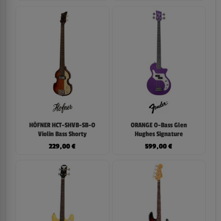
HÖFNER HCT-SHVB-SB-O
ORANGE O-Bass Glen
Violin Bass Shorty
Hughes Signature
229,00
€
599,00
€