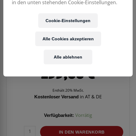
in den unten stehenden Cookie-Einstellungen.
Cookie-Einstellungen
Alle Cookies akzeptieren
Alle ablehnen
299,00
€
Enthält 20% MwSt.
Kostenloser Versand
in AT & DE
Verfügbarkeit:
Vorrätig
KLAVIERBANK
IN DEN WARENKORB
ROLAND