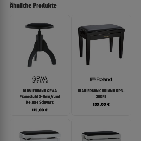
Ähnliche Produkte
KLAVIERBANK GEWA
KLAVIERBANK ROLAND RPB-
Pianostuhl 3-Bein/rund
200PE
Deluxe Schwarz
159,00
€
115,00
€