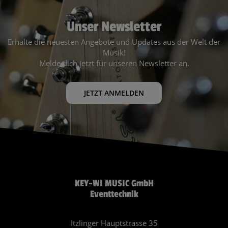
Unser Newsletter
Erhalte die neuesten Angebote und Updates aus der Welt der
Musik!
Melde dich jetzt für unseren Newsletter an.
JETZT ANMELDEN
KEY-WI MUSIC GmbH
Eventtechnik
Itzlinger Hauptstrasse 35