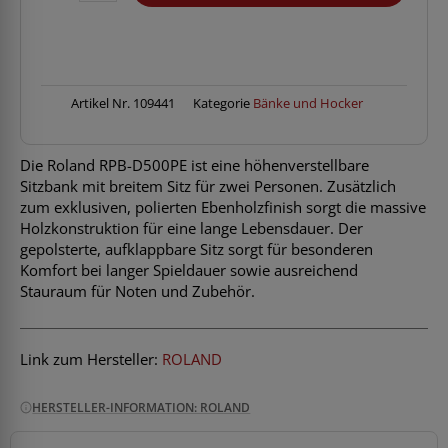
RPBD-
500PE
doppelt
Menge
Artikel Nr.
109441
Kategorie
Bänke und Hocker
Die Roland RPB-D500PE ist eine höhenverstellbare
Sitzbank mit breitem Sitz für zwei Personen. Zusätzlich
zum exklusiven, polierten Ebenholzfinish sorgt die massive
Holzkonstruktion für eine lange Lebensdauer. Der
gepolsterte, aufklappbare Sitz sorgt für besonderen
Komfort bei langer Spieldauer sowie ausreichend
Stauraum für Noten und Zubehör.
Link zum Hersteller:
ROLAND
HERSTELLER-INFORMATION: ROLAND