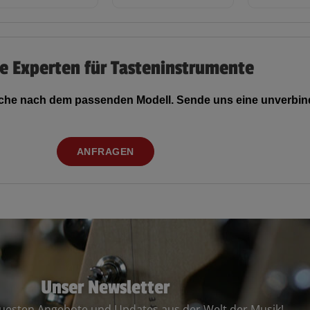
e Experten für Tasteninstrumente
Suche nach dem passenden Modell. Sende uns eine unverbind
ANFRAGEN
Unser Newsletter
euesten Angebote und Updates aus der Welt der Musik!