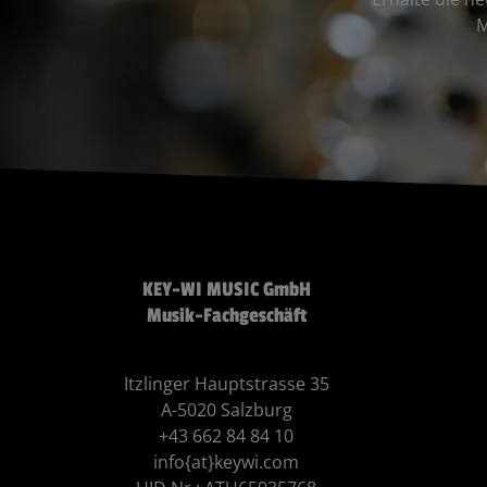
M
KEY-WI MUSIC GmbH
Musik-Fachgeschäft
Itzlinger Hauptstrasse 35
A-5020 Salzburg
+43 662 84 84 10
info{at}keywi.com