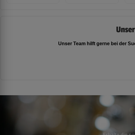
Unser
Unser Team hilft gerne bei der 
Erhalte die n