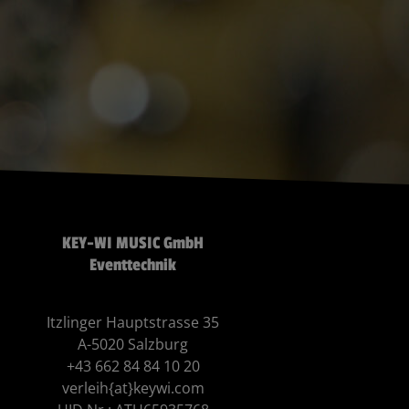
KEY-WI MUSIC GmbH
Eventtechnik
Itzlinger Hauptstrasse 35
A-5020 Salzburg
+43 662 84 84 10 20
verleih{at}keywi.com