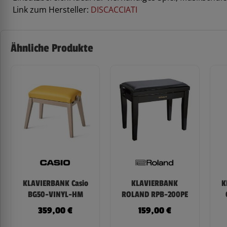
Link zum Hersteller:
DISCACCIATI
Ähnliche Produkte
KLAVIERBANK Casio
KLAVIERBANK
K
BG50-VINYL-HM
ROLAND RPB-200PE
359,00
€
159,00
€