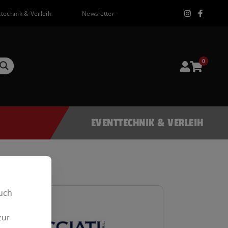
technik & Verleih
Newsletter
0
EVENTTECHNIK & VERLEIH
uch
zur