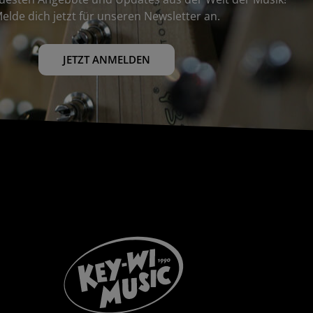
elde dich jetzt für unseren Newsletter an.
JETZT ANMELDEN