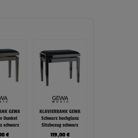
ANK GEWA
KLAVIERBANK GEWA
m Dunkel
Schwarz hochglanz
tz schwarz
Sitzbezug schwarz
,00
€
119,00
€