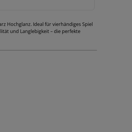
z Hochglanz. Ideal für vierhändiges Spiel
ität und Langlebigkeit – die perfekte