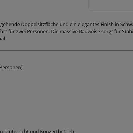
Menge
ehende Doppelsitzfläche und ein elegantes Finish in Schwar
ort für zwei Personen. Die massive Bauweise sorgt für Stabil
al.
 Personen)
len, Unterricht und Konzertbetrieb