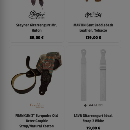
Steyner Gitarrengurt Mr.
MARTIN Gurt Saddleback
Anton
Leather, Tobacco
89,00
€
139,00
€
FRANKLIN 2″ Turquoise Old
LAVA Gitarrengurt Ideal
Aztec Graphic
Strap 2 White
Strap/Natural Cotton
79,00
€