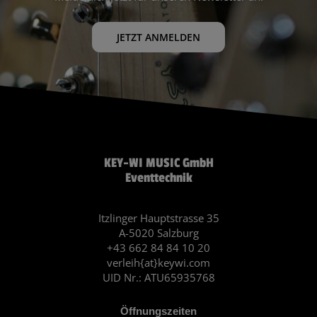
JETZT ANMELDEN
KEY-WI MUSIC GmbH
Eventtechnik
Itzlinger Hauptstrasse 35
A-5020 Salzburg
+43 662 84 84 10 20
verleih{at}keywi.com
UID Nr.: ATU65935768
Öffnungszeiten