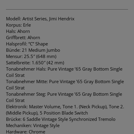
Modell: Artist Series, Jimi Hendrix
Korpus: Erle
Hals: Ahorn
Griffbrett: Ahorn
Halsprofil: “C” Shape
Bünde: 21 Medium Jumbo
Mensur: 25.5″ (648 mm)
Sattelbreite: 1.650″ (42 mm)
Tonabnehmer Hals: Pure Vintage ’65 Gray Bottom Single
Coil Strat
Tonabnehmer Mitte: Pure Vintage ’65 Gray Bottom Single
Coil Strat
Tonabnehmer Steg: Pure Vintage ’65 Gray Bottom Single
Coil Strat
Elektronik: Master Volume, Tone 1. (Neck Pickup), Tone 2.
(Middle Pickup), 5 Position Blade Switch
Brücke: 6 Saddle Vintage Style Synchronized Tremolo
Mechaniken: Vintage Style
Hardware: Chrome