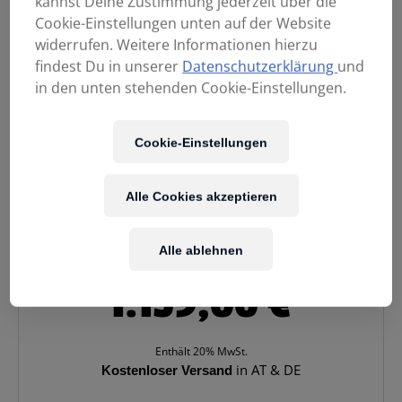
kannst Deine Zustimmung jederzeit über die
Cookie-Einstellungen unten auf der Website
widerrufen. Weitere Informationen hierzu
findest Du in unserer
Datenschutzerklärung
und
in den unten stehenden Cookie-Einstellungen.
Cookie-Einstellungen
Alle Cookies akzeptieren
Alle ablehnen
1.159,00
€
Enthält 20% MwSt.
Kostenloser Versand
in AT & DE