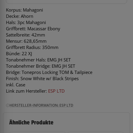
Korpus: Mahagoni
Decke: Ahorn
Hals: 3pc Mahagoni
Griffbrett: Macassar Ebony
Sattelbreite: 42mm
Mensur: 628,65mm
Griffbrett Radius: 350mm
Bünde: 22 XJ
Tonabnehmer Hals: EMG JH SET
Tonabnehmer Bridge: EMG JH SET
Bridge: Tonepros Locking TOM & Tailpiece
Finish: Snow White w/ Black Stripes
inkl. Case
Link zum Hersteller:
ESP LTD
HERSTELLER-INFORMATION: ESP LTD
Ähnliche Produkte