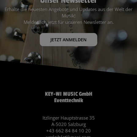
Unser Newsletter
Erhalte die neuesten Angebote und Updates aus der Welt der
Musik!
Melde dich jetzt für unseren Newsletter an.
JETZT ANMELDEN
KEY-WI MUSIC GmbH
Eventtechnik
Itzlinger Hauptstrasse 35
A-5020 Salzburg
+43 662 84 84 10 20