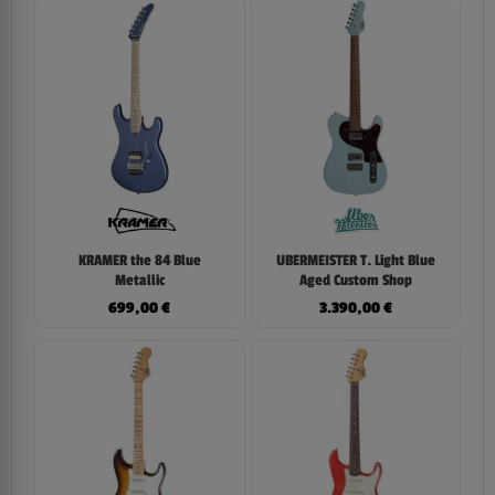
KRAMER the 84 Blue
UBERMEISTER T. Light Blue
Metallic
Aged Custom Shop
699,00
€
3.390,00
€