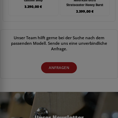
Custom Shop
American Ultra
Stratocaster Honey Burst
3.290,00
€
2.399,00
€
Unser Team hilft gerne bei der Suche nach dem
passenden Modell. Sende uns eine unverbindliche
Anfrage.
ANFRAGEN