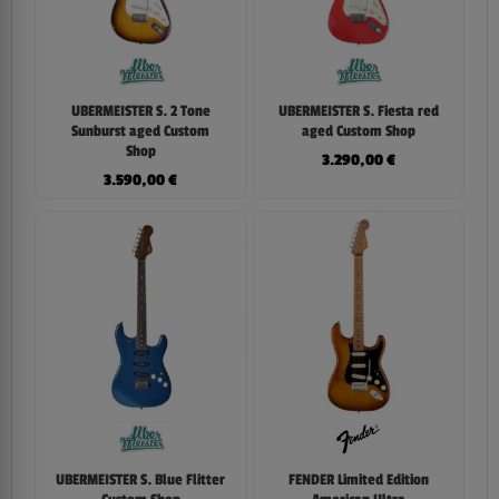
UBERMEISTER S. 2 Tone
UBERMEISTER S. Fiesta red
Sunburst aged Custom
aged Custom Shop
Shop
3.290,00
€
3.590,00
€
UBERMEISTER S. Blue Flitter
FENDER Limited Edition