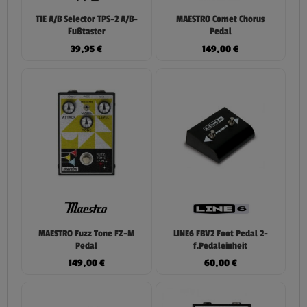
TIE A/B Selector TPS-2 A/B-
MAESTRO Comet Chorus
Fußtaster
Pedal
39,95
€
149,00
€
MAESTRO Fuzz Tone FZ-M
LINE6 FBV2 Foot Pedal 2-
Pedal
f.Pedaleinheit
149,00
€
60,00
€