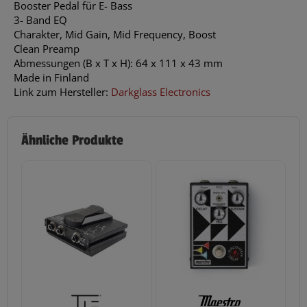
Booster Pedal für E- Bass
3- Band EQ
Charakter, Mid Gain, Mid Frequency, Boost
Clean Preamp
Abmessungen (B x T x H): 64 x 111 x 43 mm
Made in Finland
Link zum Hersteller:
Darkglass Electronics
Ähnliche Produkte