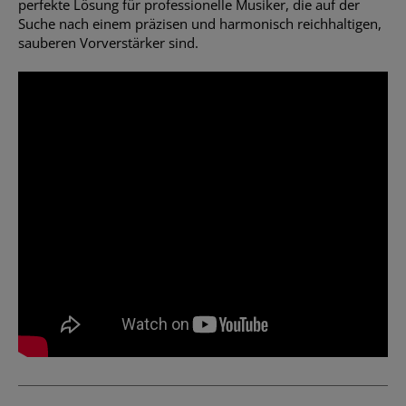
perfekte Lösung für professionelle Musiker, die auf der
Suche nach einem präzisen und harmonisch reichhaltigen,
sauberen Vorverstärker sind.