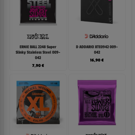
ERNIE BALL 2248 Super
D ADDARIO XTE0942 009-
Slinky Stainless Steel 009-
042
042
16,90
€
7,90
€