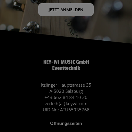
JETZT ANMELDEN
KEY-WI MUSIC GmbH
Eventtechnik
Itzlinger Hauptstrasse 35
A-5020 Salzburg
+43 662 84 84 10 20
verleih{at}keywi.com
UID Nr.: ATU65935768
Öffnungszeiten