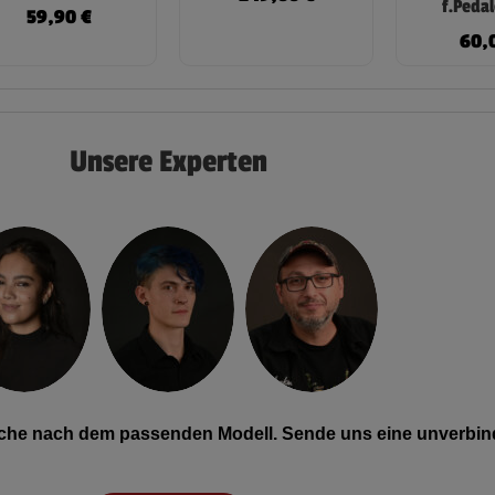
f.Pedal
59,90
€
60,
Unsere Experten
Suche nach dem passenden Modell. Sende uns eine unverbind