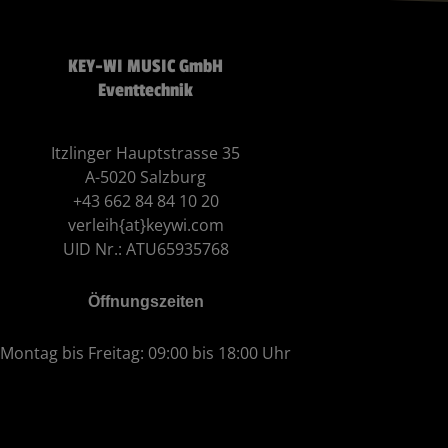
KEY-WI MUSIC GmbH
Eventtechnik
Itzlinger Hauptstrasse 35
A-5020 Salzburg
+43 662 84 84 10 20
verleih{at}keywi.com
UID Nr.: ATU65935768
Öffnungszeiten
Montag bis Freitag: 09:00 bis 18:00 Uhr