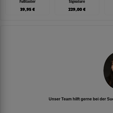
Fußtaster
Signature
39,95
€
229,00
€
Unser Team hilft gerne bei der 