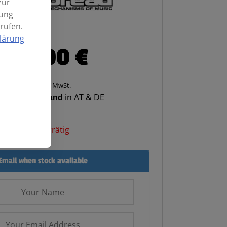
zur
mung
rufen.
lärung
249,00
€
Enthält 20% MwSt.
enloser Versand
in AT & DE
Nicht vorrätig
Email when stock available