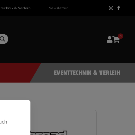
technik & Verleih
Newsletter
0
EVENTTECHNIK & VERLEIH
uch