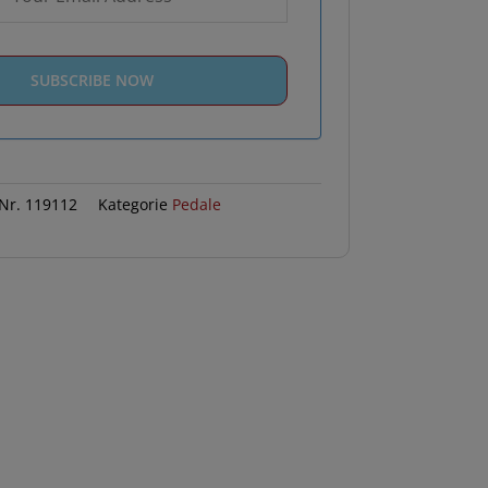
 Nr.
119112
Kategorie
Pedale