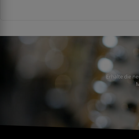
Erhalte die n
M