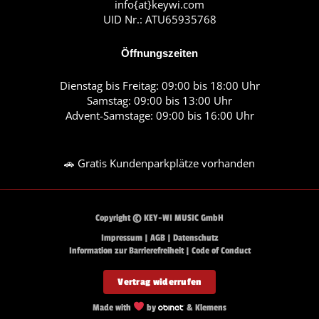
info{at}keywi.com
UID Nr.: ATU65935768
Öffnungszeiten
Dienstag bis Freitag: 09:00 bis 18:00 Uhr
Samstag: 09:00 bis 13:00 Uhr
Advent-Samstage: 09:00 bis 16:00 Uhr
🚗 Gratis Kundenparkplätze vorhanden
Copyright © KEY-WI MUSIC GmbH
Impressum
|
AGB
|
Datenschutz
Information zur Barrierefreiheit
|
Code of Conduct
Vertrag widerrufen
Made with
by
& Klemens