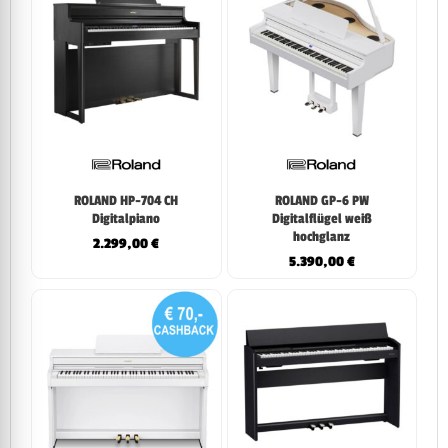
ROLAND HP-704 CH
ROLAND GP-6 PW
Digitalpiano
Digitalflügel weiß
hochglanz
2.299,00
€
5.390,00
€