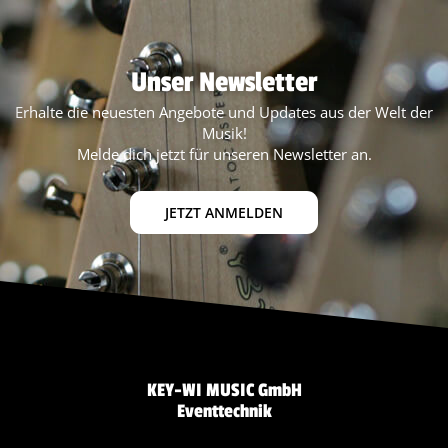
Unser Newsletter
Erhalte die neuesten Angebote und Updates aus der Welt der
Musik!
Melde dich jetzt für unseren Newsletter an.
JETZT ANMELDEN
KEY-WI MUSIC GmbH
Eventtechnik