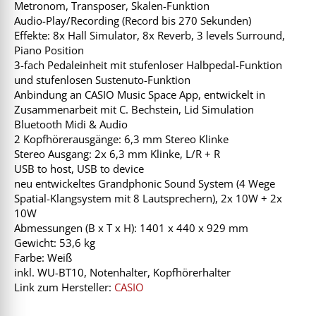
Metronom, Transposer, Skalen-Funktion
Audio-Play/Recording (Record bis 270 Sekunden)
Effekte: 8x Hall Simulator, 8x Reverb, 3 levels Surround,
Piano Position
3-fach Pedaleinheit mit stufenloser Halbpedal-Funktion
und stufenlosen Sustenuto-Funktion
Anbindung an CASIO Music Space App, entwickelt in
Zusammenarbeit mit C. Bechstein, Lid Simulation
Bluetooth Midi & Audio
2 Kopfhörerausgänge: 6,3 mm Stereo Klinke
Stereo Ausgang: 2x 6,3 mm Klinke, L/R + R
USB to host, USB to device
neu entwickeltes Grandphonic Sound System (4 Wege
Spatial-Klangsystem mit 8 Lautsprechern), 2x 10W + 2x
10W
Abmessungen (B x T x H): 1401 x 440 x 929 mm
Gewicht: 53,6 kg
Farbe: Weiß
inkl. WU-BT10, Notenhalter, Kopfhörerhalter
Link zum Hersteller:
CASIO