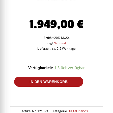
1.949,00
€
Enthält 20% MwSt.
zzgl.
Versand
Lieferzeit: ca. 2-5 Werktage
Verfügbarkeit:
1 Stück verfügbar
CASIO
IN DEN WARENKORB
Celviano
AP-
750WE
Digitalpiano
Menge
Artikel Nr.
121523
Kategorie
Digital Pianos