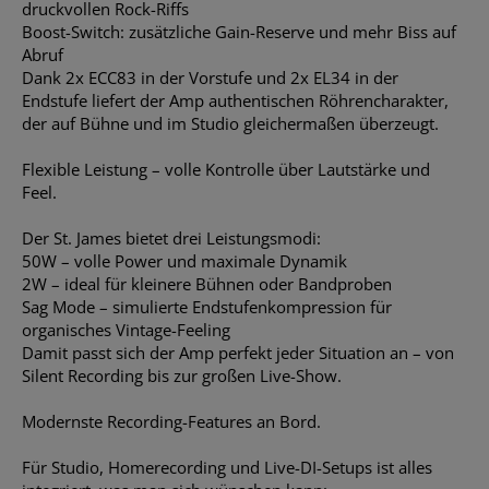
druckvollen Rock-Riffs
Boost-Switch: zusätzliche Gain-Reserve und mehr Biss auf
Abruf
Dank 2x ECC83 in der Vorstufe und 2x EL34 in der
Endstufe liefert der Amp authentischen Röhrencharakter,
der auf Bühne und im Studio gleichermaßen überzeugt.
Flexible Leistung – volle Kontrolle über Lautstärke und
Feel.
Der St. James bietet drei Leistungsmodi:
50W – volle Power und maximale Dynamik
2W – ideal für kleinere Bühnen oder Bandproben
Sag Mode – simulierte Endstufenkompression für
organisches Vintage-Feeling
Damit passt sich der Amp perfekt jeder Situation an – von
Silent Recording bis zur großen Live-Show.
Modernste Recording-Features an Bord.
Für Studio, Homerecording und Live-DI-Setups ist alles