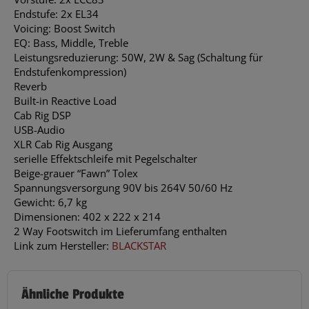
Endstufe: 2x EL34
Voicing: Boost Switch
EQ: Bass, Middle, Treble
Leistungsreduzierung: 50W, 2W & Sag (Schaltung für
Endstufenkompression)
Reverb
Built-in Reactive Load
Cab Rig DSP
USB-Audio
XLR Cab Rig Ausgang
serielle Effektschleife mit Pegelschalter
Beige-grauer “Fawn” Tolex
Spannungsversorgung 90V bis 264V 50/60 Hz
Gewicht: 6,7 kg
Dimensionen: 402 x 222 x 214
2 Way Footswitch im Lieferumfang enthalten
Link zum Hersteller:
BLACKSTAR
Ähnliche Produkte