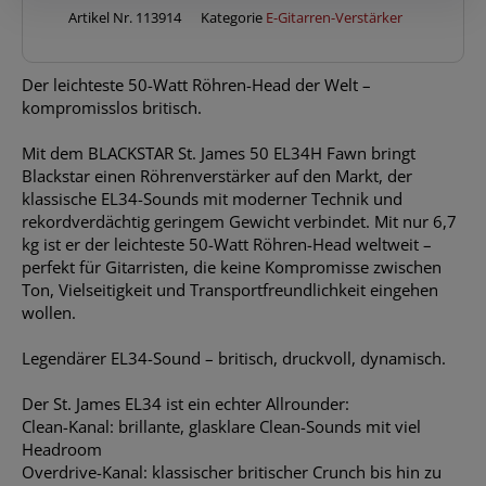
Menge
Artikel Nr.
113914
Kategorie
E-Gitarren-Verstärker
Der leichteste 50-Watt Röhren-Head der Welt –
kompromisslos britisch.
Mit dem BLACKSTAR St. James 50 EL34H Fawn bringt
Blackstar einen Röhrenverstärker auf den Markt, der
klassische EL34-Sounds mit moderner Technik und
rekordverdächtig geringem Gewicht verbindet. Mit nur 6,7
kg ist er der leichteste 50-Watt Röhren-Head weltweit –
perfekt für Gitarristen, die keine Kompromisse zwischen
Ton, Vielseitigkeit und Transportfreundlichkeit eingehen
wollen.
Legendärer EL34-Sound – britisch, druckvoll, dynamisch.
Der St. James EL34 ist ein echter Allrounder:
Clean-Kanal: brillante, glasklare Clean-Sounds mit viel
Headroom
Overdrive-Kanal: klassischer britischer Crunch bis hin zu