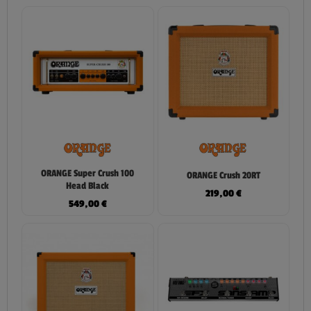
ORANGE Super Crush 100
ORANGE Crush 20RT
Head Black
219,00
€
549,00
€