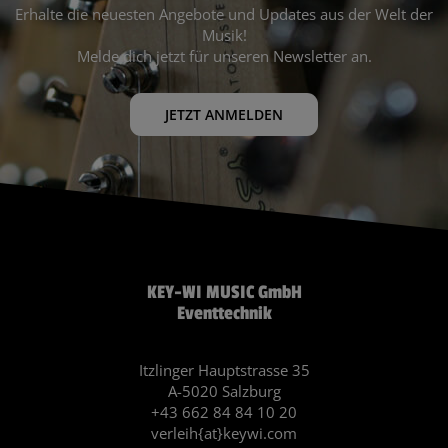
Erhalte die neuesten Angebote und Updates aus der Welt der
Musik!
Melde dich jetzt für unseren Newsletter an.
JETZT ANMELDEN
KEY-WI MUSIC GmbH
Eventtechnik
Itzlinger Hauptstrasse 35
A-5020 Salzburg
+43 662 84 84 10 20
verleih{at}keywi.com