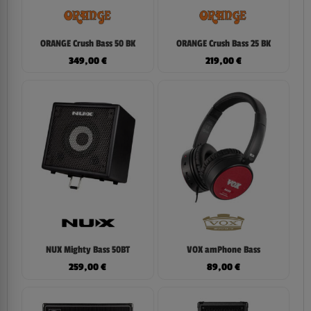
ORANGE Crush Bass 50 BK
ORANGE Crush Bass 25 BK
349,00
€
219,00
€
NUX Mighty Bass 50BT
VOX amPhone Bass
259,00
€
89,00
€