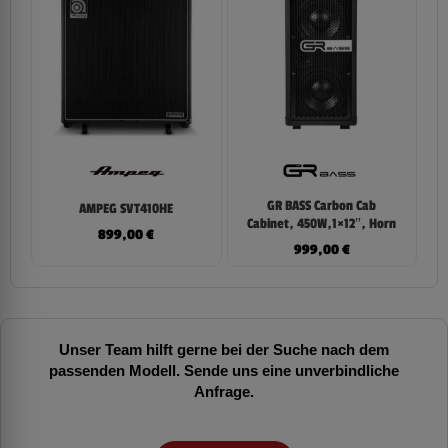
GR BASS Carbon Cab
AMPEG SVT410HE
Cabinet, 450W,1×12″, Horn
899,00
€
999,00
€
Unser Team hilft gerne bei der Suche nach dem
passenden Modell. Sende uns eine unverbindliche
Anfrage.