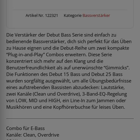
BK
Menge
Artikel Nr.
122321
Kategorie
Bassverstärker
Die Verstärker der Debut Bass Serie sind einfach zu
bedienende Bassverstärker, dich sich perfekt für das Üben
zu Hause eignen und die Debut-Reihe um zwei kompakte
“Plug-in-and-Play” Combos erweitern. Diese Serie
konzentriert sich mehr auf den Klang und die
Benutzerfreundlichkeit als auf unerwünschte “Gimmicks”.
Die Funktionen des Debut 15 Bass und Debut 25 Bass
wurden sorgfältig ausgewählt, um alle Übungsbedürfnisse
eines aufstrebenden Bassisten abzudecken: Lautstärke,
zwei Kanäle (Clean und Overdrive), 3-Band-EQ-Regelung
von LOW, MID und HIGH, ein Line-In zum Jammen oder
Musikhören und eine Kopfhörerbuchse für leises Üben.
Combo für E-Bass
Kanäle: Clean, Overdrive