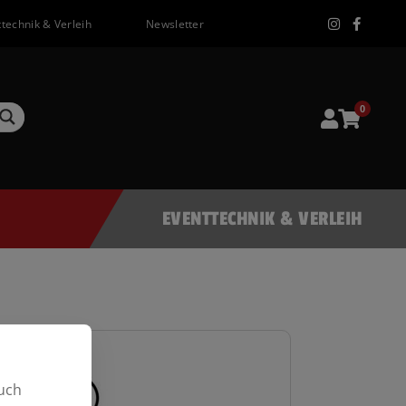
technik & Verleih
Newsletter
0
EVENTTECHNIK & VERLEIH
uch