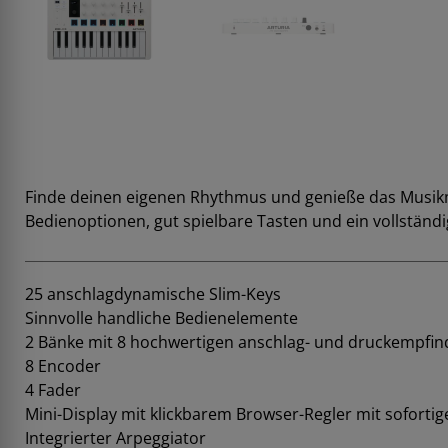
Finde deinen eigenen Rhythmus und genieße das Musikma
Bedienoptionen, gut spielbare Tasten und ein vollständig
25 anschlagdynamische Slim-Keys
Sinnvolle handliche Bedienelemente
2 Bänke mit 8 hochwertigen anschlag- und druckempfi
8 Encoder
4 Fader
Mini-Display mit klickbarem Browser-Regler mit sofort
Integrierter Arpeggiator