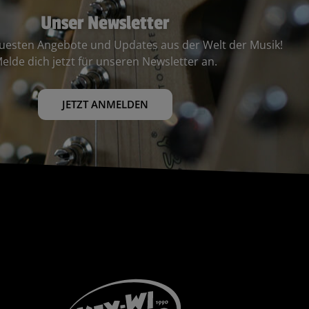
Unser Newsletter
euesten Angebote und Updates aus der Welt der Musik!
elde dich jetzt für unseren Newsletter an.
JETZT ANMELDEN