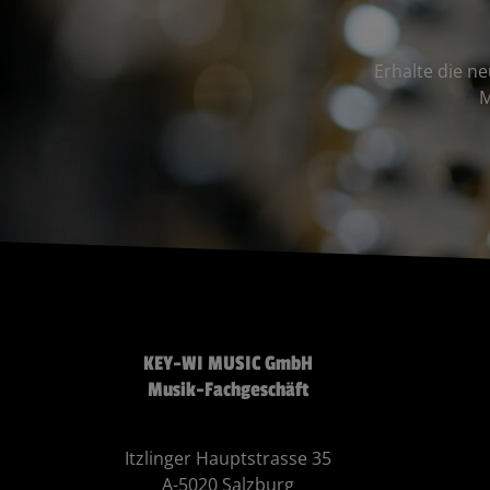
Erhalte die n
M
KEY-WI MUSIC GmbH
Musik-Fachgeschäft
Itzlinger Hauptstrasse 35
A-5020 Salzburg