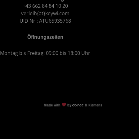
+43 662 84 84 10 20
verleih{at}keywi.com
UID Nr.: ATU65935768
Öffnungszeiten
Montag bis Freitag: 09:00 bis 18:00 Uhr
Made with
by
& Klemens