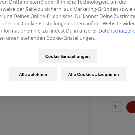
von Drittanbietern) oder ähnliche Technologien, um die
sweise der Seite zu sichern, aus Marketing-Gründen sowie 
erung Deines Online-Erlebnisses. Du kannst Deine Zustim
t über die Cookie-Einstellungen unten auf der Website wider
Informationen hierzu findest Du in unserer
Datenschutzerk
en unten stehenden Cookie-Einstellungen.
Cookie-Einstellungen
Alle ablehnen
Alle Cookies akzeptieren
ARTURIA
MiniLab
3
White
25T