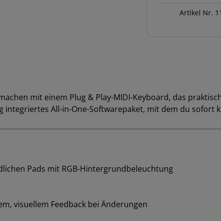
Menge
Artikel Nr.
1
chen mit einem Plug & Play-MIDI-Keyboard, das praktisch a
 integriertes All-in-One-Softwarepaket, mit dem du sofort k
ndlichen Pads mit RGB-Hintergrundbeleuchtung
igem, visuellem Feedback bei Änderungen