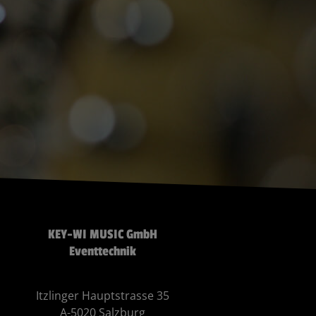
KEY-WI MUSIC GmbH
Eventtechnik
Itzlinger Hauptstrasse 35
A-5020 Salzburg