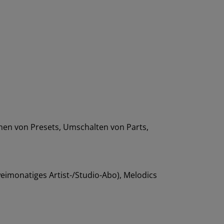
hen von Presets, Umschalten von Parts,
weimonatiges Artist-/Studio-Abo), Melodics