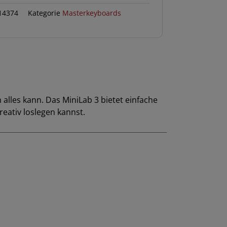
14374
Kategorie
Masterkeyboards
lles kann. Das MiniLab 3 bietet einfache
reativ loslegen kannst.