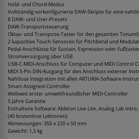
Hold- und Chord-Modus
Vollständig vorkonfigurierte DAW-Skripte für eine nahtl
8 DAW- und User-Presets
DAW-Transportsteuerung
Oktav- und Transpose-Taster für den gesamten Tonum
2 kapazitive Touch-Sensoren für Pitchbend und Modula
Pedal-Anschlüsse für Sustain, Expression oder Fußtaste
Stromversorgung über USB
USB-C-MIDI-Anschluss für Computer und MIDI Control C
MIDI 5-Pin DIN-Ausgang für den Anschluss externer Ins
Nahtlose Integration mit allen ARTURIA-Software-Instr
Smart-Assigned-Controller
Weltweit erster umweltfreundlicher MIDI-Controller
5 Jahre Garantie
Enthaltene Software: Ableton Live Lite, Analog Lab Intr
(40 kostenlose Lektionen)
Abmessungen: 355 x 220 x 50 mm
Gewicht: 1,5 kg