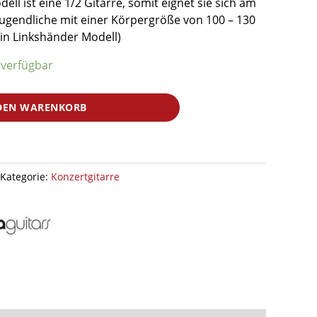
ell ist eine 1/2 Gitarre, somit eignet sie sich am
Jugendliche mit einer Körpergröße von 100 – 130
ein Linkshänder Modell)
 verfügbar
DEN WARENKORB
Kategorie:
Konzertgitarre