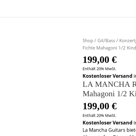
Shop
/
Git/Bass
/
Konzert
Fichte Mahagoni 1/2 Kind
199,00
€
Enthält 20% MwSt.
Kostenloser Versand
i
LA MANCHA Rub
Mahagoni 1/2 Ki
199,00
€
Enthält 20% MwSt.
Kostenloser Versand
i
La Mancha Guitars biet