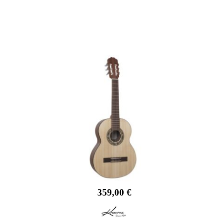
359,00
€