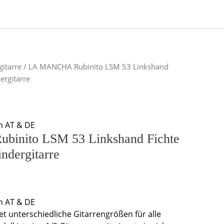
gitarre
/ LA MANCHA Rubinito LSM 53 Linkshand
ergitarre
n AT & DE
inito LSM 53 Linkshand Fichte
ndergitarre
n AT & DE
et unterschiedliche Gitarrengrößen für alle