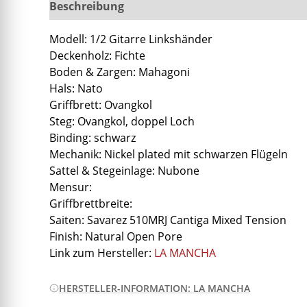
Beschreibung
Zusätzliche Informationen
Modell: 1/2 Gitarre Linkshänder
Deckenholz: Fichte
Boden & Zargen: Mahagoni
Hals: Nato
Griffbrett: Ovangkol
Steg: Ovangkol, doppel Loch
Binding: schwarz
Mechanik: Nickel plated mit schwarzen Flügeln
Sattel & Stegeinlage: Nubone
Mensur:
Griffbrettbreite:
Saiten: Savarez 510MRJ Cantiga Mixed Tension
Finish: Natural Open Pore
Link zum Hersteller:
LA MANCHA
HERSTELLER-INFORMATION: LA MANCHA