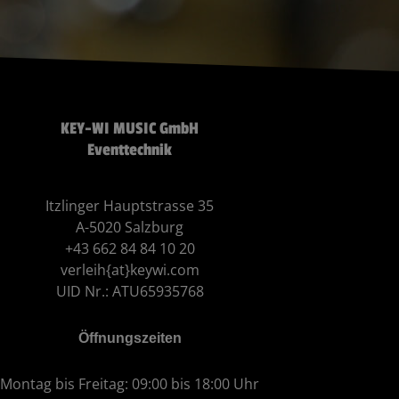
KEY-WI MUSIC GmbH
Eventtechnik
Itzlinger Hauptstrasse 35
A-5020 Salzburg
+43 662 84 84 10 20
verleih{at}keywi.com
UID Nr.: ATU65935768
Öffnungszeiten
Montag bis Freitag: 09:00 bis 18:00 Uhr