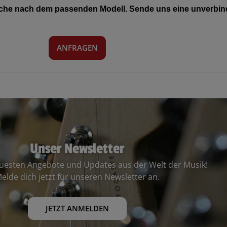
Suche nach dem passenden Modell. Sende uns eine unverbind
ANFRAGEN
Unser Newsletter
euesten Angebote und Updates aus der Welt der Musik!
elde dich jetzt für unseren Newsletter an.
JETZT ANMELDEN