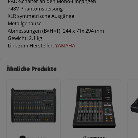
PAD-Schalter an den Mono-Eingängen
+48V Phantomspeisung
XLR symmetrische Ausgänge
Metallgehäuse
Abmessungen (B×H×T): 244 x 71x 294 mm
Gewicht: 2,1 kg
Link zum Hersteller:
YAMAHA
Ähnliche Produkte