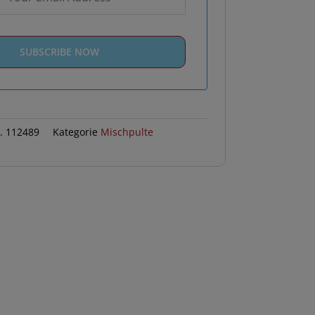
r.
112489
Kategorie
Mischpulte