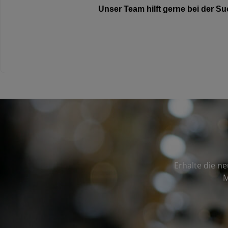
Unser Team hilft gerne bei der 
Erhalte die n
M