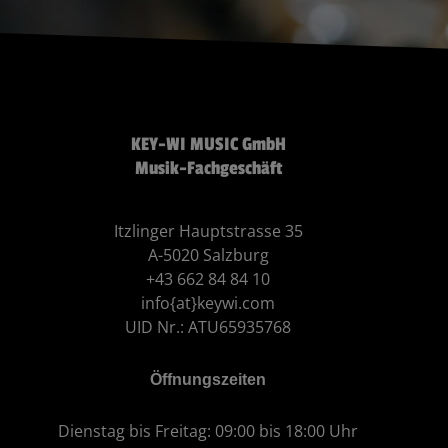
KEY-WI MUSIC GmbH
Musik-Fachgeschäft
Itzlinger Hauptstrasse 35
A-5020 Salzburg
+43 662 84 84 10
info{at}keywi.com
UID Nr.: ATU65935768
Öffnungszeiten
Dienstag bis Freitag: 09:00 bis 18:00 Uhr