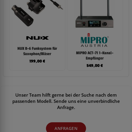
NUX B-6 Funksystem für
MIPRO ACT-71 1-Kanal-
Saxophon/Bläser
Empfänger
199,00
€
549,00
€
Unser Team hilft gerne bei der Suche nach dem
passenden Modell. Sende uns eine unverbindliche
Anfrage.
ANFRAGEN