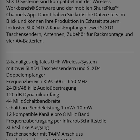
SLX-D Systeme sind kompatibel mit der Wireless
Workbench® Software und der mobilen ShurePlus™
Channels App. Damit haben Sie kritische Daten stets im
Blick und können Ihre Produktion in Echtzeit steuern.
Inklusive SLXD4D 2-Kanal-Empfänger, zwei SLXD1
Taschensendern, Antennen, Zubehör für Rackmontage und
vier AA-Batterien.
2-kanaliges digitales UHF Wireless-System
mit zwei SLXD1 Taschensendern und SLXD4
Doppelempfänger
Frequenzbereich K59: 606 – 650 MHz
24 Bit/48 kHz Audioübertragung
120 dB Dynamikumfang
44 MHz Schaltbandbreite
schaltbare Sendeleistung 1 mW/ 10 mW
12 kompatible Kanäle pro 8 MHz Band
Frequenzübertragung per Infrarot-Schnittstelle
XLR/Klinke Ausgang
Taschensender mit TA4M Anschluss