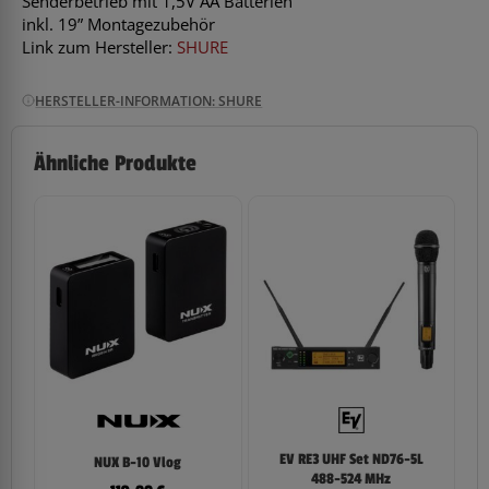
Senderbetrieb mit 1,5V AA Batterien
inkl. 19” Montagezubehör
Link zum Hersteller:
SHURE
HERSTELLER-INFORMATION: SHURE
Ähnliche Produkte
EV RE3 UHF Set ND76-5L
NUX B-10 Vlog
488-524 MHz