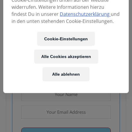
widerrufen. Weitere Informationen hierzu
findest Du in unserer
Datenschutzerklärung
und
289,00
€
in den unten stehenden Cookie-Einstellungen.
Enthält 20% MwSt.
Cookie-Einstellungen
Kostenloser Versand
in AT & DE
Alle Cookies akzeptieren
Nicht vorrätig
Alle ablehnen
Email when stock available