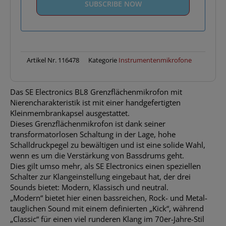
Artikel Nr.
116478
Kategorie
Instrumentenmikrofone
Das SE Electronics BL8 Grenzflächenmikrofon mit
Nierencharakteristik ist mit einer handgefertigten
Kleinmembrankapsel ausgestattet.
Dieses Grenzflächenmikrofon ist dank seiner
transformatorlosen Schaltung in der Lage, hohe
Schalldruckpegel zu bewältigen und ist eine solide Wahl,
wenn es um die Verstärkung von Bassdrums geht.
Dies gilt umso mehr, als SE Electronics einen speziellen
Schalter zur Klangeinstellung eingebaut hat, der drei
Sounds bietet: Modern, Klassisch und neutral.
„Modern“ bietet hier einen bassreichen, Rock- und Metal-
tauglichen Sound mit einem definierten „Kick“, während
„Classic“ für einen viel runderen Klang im 70er-Jahre-Stil