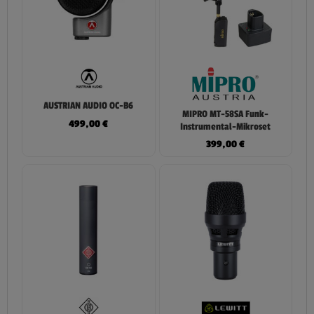
AUSTRIAN AUDIO OC-B6
MIPRO MT-58SA Funk-
499,00
€
Instrumental-Mikroset
399,00
€