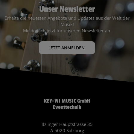
Unser Newsletter
Erhalte die neuesten Angebote und Updates aus der Welt der
Musik!
Melde dich jetzt für unseren Newsletter an.
JETZT ANMELDEN
KEY-WI MUSIC GmbH
Eventtechnik
Itzlinger Hauptstrasse 35
A-5020 Salzburg