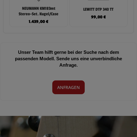
NEUMANN KM183mt
LEWITT DTP 340 TT
Stereo-Set. Kugel/Case
99,00
€
1.439,00
€
Unser Team hilft gerne bei der Suche nach dem
passenden Modell. Sende uns eine unverbindliche
Anfrage.
ANFRAGEN