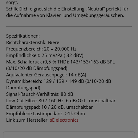
sorgt.
Schließlich eignet sich die Einstellung „Neutral“ perfekt für
die Aufnahme von Klavier- und Umgebungsgeräuschen.
Spezifikationen:
Richtcharakteristik: Niere
Frequenzbereich: 20 – 20.000 Hz
Empfindlichkeit: 25 mV/Pa (-32 dBV)
Max. Schalldruck (0,5 % THD): 143/153/163 dB SPL
(0/10/20 dB Dämpfungspad)
Äquivalenter Geräuschpegel: 14 dB(A)
Dynamikbereich: 129 / 139 / 149 dB (0/10/20 dB
Dämpfungspad)
Signal-Rausch-Verhältnis: 80 dB
Low-Cut-Filter: 80 / 160 Hz, 6 dB/Okt., umschaltbar
Dämpfungspad: 10 / 20 dB, umschaltbar
Empfohlene Lastimpedanz: >1k Ohm
Link zum Hersteller:
sE electronics