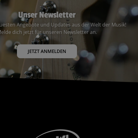
Unser Newsletter
euesten Angebote und Updates aus der Welt der Musik!
elde dich jetzt für unseren Newsletter an.
JETZT ANMELDEN