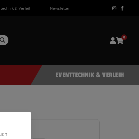
technik & Verleih
Newsletter
0
EVENTTECHNIK & VERLEIH
uch