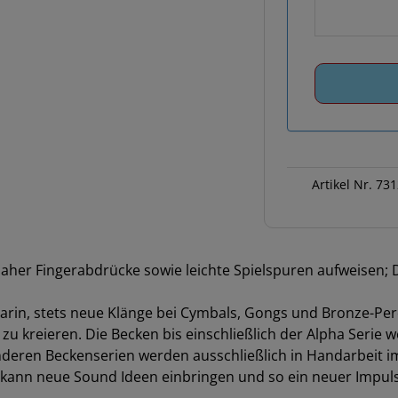
Artikel Nr.
731
 Fingerabdrücke sowie leichte Spielspuren aufweisen; Di
darin, stets neue Klänge bei Cymbals, Gongs und Bronze-P
 kreieren. Die Becken bis einschließlich der Alpha Serie 
nderen Beckenserien werden ausschließlich in Handarbeit i
er kann neue Sound Ideen einbringen und so ein neuer Impuls