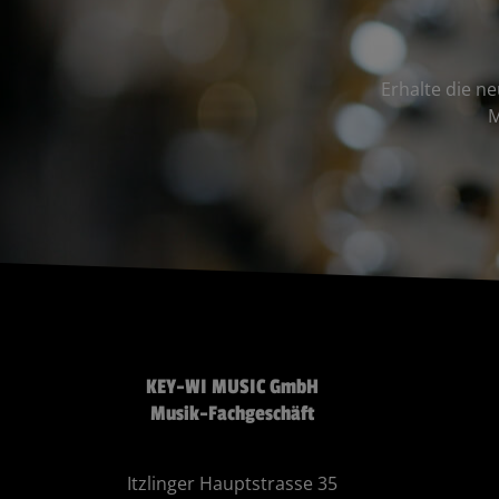
Erhalte die n
M
KEY-WI MUSIC GmbH
Musik-Fachgeschäft
Itzlinger Hauptstrasse 35