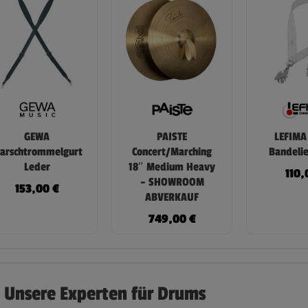
GEWA
PAISTE
LEFIMA
arschtrommelgurt
Concert/Marching
Bandelie
Leder
18″ Medium Heavy
110
– SHOWROOM
153,00
€
ABVERKAUF
749,00
€
Unsere Experten für Drums