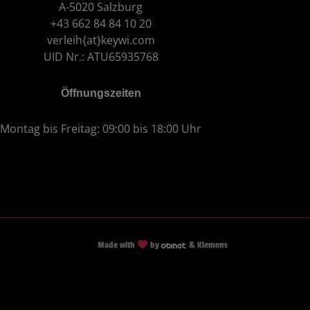
A-5020 Salzburg
+43 662 84 84 10 20
verleih{at}keywi.com
UID Nr.: ATU65935768
Öffnungszeiten
Montag bis Freitag: 09:00 bis 18:00 Uhr
Made with
by
& Klemens