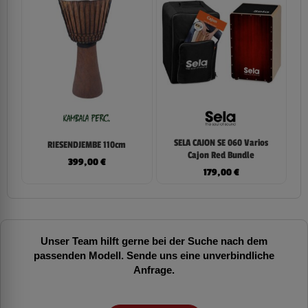
SELA CAJON SE 060 Varios
RIESENDJEMBE 110cm
Cajon Red Bundle
399,00
€
179,00
€
Unser Team hilft gerne bei der Suche nach dem
passenden Modell. Sende uns eine unverbindliche
Anfrage.