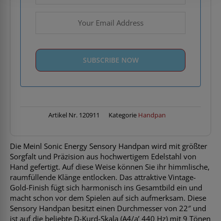
Artikel Nr.
120911
Kategorie
Handpan
Die Meinl Sonic Energy Sensory Handpan wird mit größter
Sorgfalt und Präzision aus hochwertigem Edelstahl von
Hand gefertigt. Auf diese Weise können Sie ihr himmlische,
raumfüllende Klänge entlocken. Das attraktive Vintage-
Gold-Finish fügt sich harmonisch ins Gesamtbild ein und
macht schon vor dem Spielen auf sich aufmerksam. Diese
Sensory Handpan besitzt einen Durchmesser von 22″ und
ist auf die beliebte D-Kurd-Skala (A4/a’ 440 Hz) mit 9 Tönen