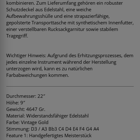
kombinieren. Zum Lieferumfang gehören ein robuster
Schutzdeckel aus Edelstahl, eine weiche
Aufbewahrungsshülle und eine strapazierfähige,
gepolsterte Transporttasche mit synthetischem Innenfutter,
einer verstellbaren Rucksackgarnitur sowie stabilem
Tragegriff.
Wichtiger Hinweis: Aufgrund des Erhitzungsprozesses, dem
jedes einzelne Instrument während der Herstellung
unterzogen wird, kann es zu natürlichen
Farbabweichungen kommen.
Durchmesser: 22″
Höhe: 9″
Gewicht: 4647 Gr.
Material: Widerstandsfähiger Edelstahl
Farbe: Vintage Gold
Stimmung: D3 / A3 Bb3 C4 D4 E4 F4 G4 A4
Feature 1: Handgefertigtes Meisterstück