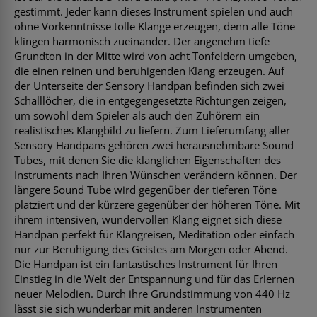
gestimmt. Jeder kann dieses Instrument spielen und auch
ohne Vorkenntnisse tolle Klänge erzeugen, denn alle Töne
klingen harmonisch zueinander. Der angenehm tiefe
Grundton in der Mitte wird von acht Tonfeldern umgeben,
die einen reinen und beruhigenden Klang erzeugen. Auf
der Unterseite der Sensory Handpan befinden sich zwei
Schalllöcher, die in entgegengesetzte Richtungen zeigen,
um sowohl dem Spieler als auch den Zuhörern ein
realistisches Klangbild zu liefern. Zum Lieferumfang aller
Sensory Handpans gehören zwei herausnehmbare Sound
Tubes, mit denen Sie die klanglichen Eigenschaften des
Instruments nach Ihren Wünschen verändern können. Der
längere Sound Tube wird gegenüber der tieferen Töne
platziert und der kürzere gegenüber der höheren Töne. Mit
ihrem intensiven, wundervollen Klang eignet sich diese
Handpan perfekt für Klangreisen, Meditation oder einfach
nur zur Beruhigung des Geistes am Morgen oder Abend.
Die Handpan ist ein fantastisches Instrument für Ihren
Einstieg in die Welt der Entspannung und für das Erlernen
neuer Melodien. Durch ihre Grundstimmung von 440 Hz
lässt sie sich wunderbar mit anderen Instrumenten