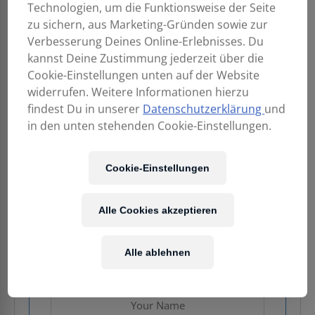
Technologien, um die Funktionsweise der Seite
zu sichern, aus Marketing-Gründen sowie zur
Verbesserung Deines Online-Erlebnisses. Du
kannst Deine Zustimmung jederzeit über die
Cookie-Einstellungen unten auf der Website
widerrufen. Weitere Informationen hierzu
findest Du in unserer
Datenschutzerklärung
und
1.699,00
€
in den unten stehenden Cookie-Einstellungen.
Enthält 20% MwSt.
Cookie-Einstellungen
Kostenloser Versand
in AT & DE
Alle Cookies akzeptieren
Nicht vorrätig
Alle ablehnen
Email when stock available