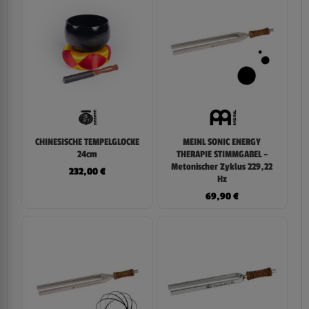
CHINESISCHE TEMPELGLOCKE
MEINL SONIC ENERGY
24cm
THERAPIE STIMMGABEL –
Metonischer Zyklus 229,22
232,00
€
Hz
69,90
€