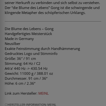
seiner Herkunft zu verbinden und sich selbst zu verstehen.
Der “die Blume des Lebens” Gong ist die schwingende und
klingende Metapher des schöpferischen Urklangs.
Die Blume des Lebens – Gong
Handgefertigtes Meisterstück
Made in Germany
Neusilber
Exakte Feinstimmung durch Handhämmerung
Gedrucktes Logo und Stimminfo
Größe: 36″ / 91 cm
Stimmung: 64 Hz / C2
A4/a’ 440 Hz -> 430.54 Hz
Gewicht: 11000 g / 388.01 oz
Durchmesser. 91 cm / 36“
Höhe: 6 cm / 2.36“
Link zum Hersteller:
MEINL
HERSTELLER-INFORMATION: MEINL