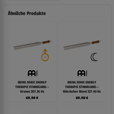
Ähnliche Produkte
MEINL SONIC ENERGY
MEINL SONIC ENERGY
THERAPIE STIMMGABEL –
THERAPIE STIMMGABEL –
Uranus 207.36 Hz
Siderischer Mond 227.43 Hz
69,90
€
69,90
€