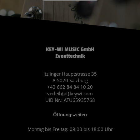
KEY-WI MUSIC GmbH
Eventtechnik
Itzlinger Hauptstrasse 35
A-5020 Salzburg
+43 662 84 84 10 20
verleih{at}keywi.com
UID Nr.: ATU65935768
Öffnungszeiten
Montag bis Freitag: 09:00 bis 18:00 Uhr