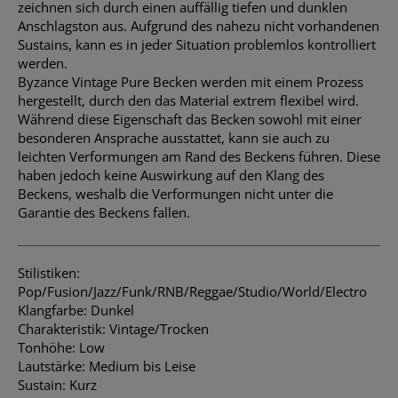
zeichnen sich durch einen auffällig tiefen und dunklen
Anschlagston aus. Aufgrund des nahezu nicht vorhandenen
Sustains, kann es in jeder Situation problemlos kontrolliert
werden.
Byzance Vintage Pure Becken werden mit einem Prozess
hergestellt, durch den das Material extrem flexibel wird.
Während diese Eigenschaft das Becken sowohl mit einer
besonderen Ansprache ausstattet, kann sie auch zu
leichten Verformungen am Rand des Beckens führen. Diese
haben jedoch keine Auswirkung auf den Klang des
Beckens, weshalb die Verformungen nicht unter die
Garantie des Beckens fallen.
Stilistiken:
Pop/Fusion/Jazz/Funk/RNB/Reggae/Studio/World/Electro
Klangfarbe: Dunkel
Charakteristik: Vintage/Trocken
Tonhöhe: Low
Lautstärke: Medium bis Leise
Sustain: Kurz