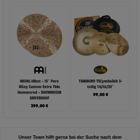
MEINL Hihat – 15″ Pure
TAMBURO T5Cymbalkit 3-
Alloy Custom Extra Thin
teilig 14/16/20″
Hammered – SHOWROOM
99,00
€
ABVERKAUF
299,00
€
Unser Team hilft gerne bei der Suche nach dem