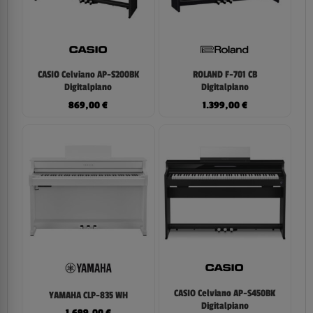
CASIO Celviano AP-S200BK
ROLAND F-701 CB
Digitalpiano
Digitalpiano
869,00
€
1.399,00
€
CASIO Celviano AP-S450BK
YAMAHA CLP-835 WH
Digitalpiano