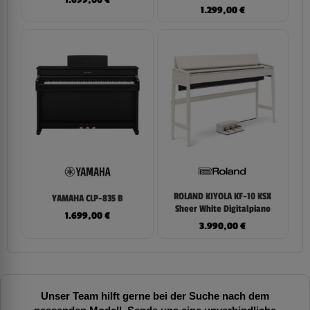
1.699,00
€
1.299,00
€
ROLAND KIYOLA KF-10 KSX
YAMAHA CLP-835 B
Sheer White Digitalpiano
1.699,00
€
3.990,00
€
Unser Team hilft gerne bei der Suche nach dem
passenden Modell. Sende uns eine unverbindliche