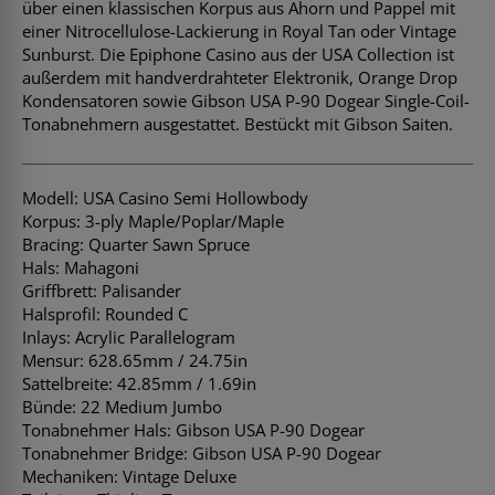
über einen klassischen Korpus aus Ahorn und Pappel mit
einer Nitrocellulose-Lackierung in Royal Tan oder Vintage
Sunburst. Die Epiphone Casino aus der USA Collection ist
außerdem mit handverdrahteter Elektronik, Orange Drop
Kondensatoren sowie Gibson USA P-90 Dogear Single-Coil-
Tonabnehmern ausgestattet. Bestückt mit Gibson Saiten.
Modell: USA Casino Semi Hollowbody
Korpus: 3-ply Maple/Poplar/Maple
Bracing: Quarter Sawn Spruce
Hals: Mahagoni
Griffbrett: Palisander
Halsprofil: Rounded C
Inlays: Acrylic Parallelogram
Mensur: 628.65mm / 24.75in
Sattelbreite: 42.85mm / 1.69in
Bünde: 22 Medium Jumbo
Tonabnehmer Hals: Gibson USA P-90 Dogear
Tonabnehmer Bridge: Gibson USA P-90 Dogear
Mechaniken: Vintage Deluxe