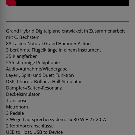
Grand Hybrid Digitalpiano entwickelt in Zusammenarbeit
mit C. Bechstein
88 Tasten Natural Grand Hammer Action
3 berühmte Flügelklänge in einem Instrument
35 Klangfarben
256-stimmige Polyphonie
Audio-Aufnahme/Wiedergabe
Layer-, Split- und Duett-Funktion
DSP, Chorus, Brillanz, Hall-Simulator
Dämpfer-/Saiten-Resonanz
Deckelsimulator
Transposer
Metronom
3 Pedale
3 Wege-Lautsprechersystem: 2x 30 W + 2x 20 W
2 Kopfhöreranschlüsse
USB to Host, USB to Device