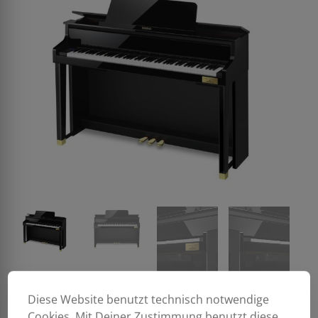
Diese Website benutzt technisch notwendige
Cookies. Mit Deiner Zustimmung benutzt diese