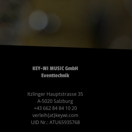
KEY-WI MUSIC GmbH
Eventtechnik
Itzlinger Hauptstrasse 35
A-5020 Salzburg
+43 662 84 84 10 20
verleih{at}keywi.com
UID Nr.: ATU65935768