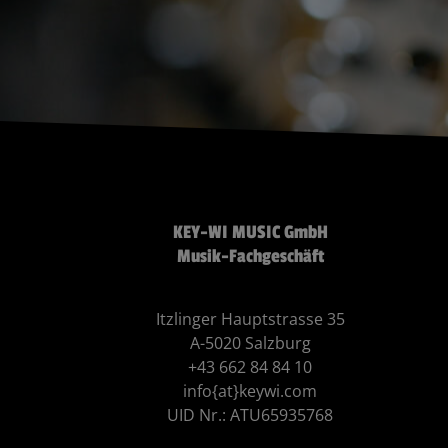
KEY-WI MUSIC GmbH
Musik-Fachgeschäft
Itzlinger Hauptstrasse 35
A-5020 Salzburg
+43 662 84 84 10
info{at}keywi.com
UID Nr.: ATU65935768