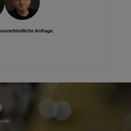
unverbindliche Anfrage.
usik!