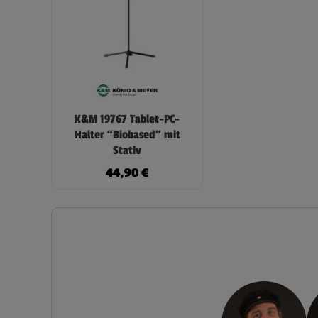
K&M 19767 Tablet-PC-
Halter “Biobased” mit
Stativ
44,90
€