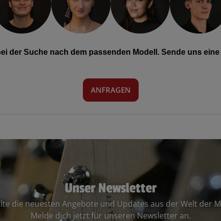
 bei der Suche nach dem passenden Modell. Sende uns eine 
ANFRAGEN
Unser Newsletter
lte die neuesten Angebote und Updates aus der Welt der M
Melde dich jetzt für unseren Newsletter an.