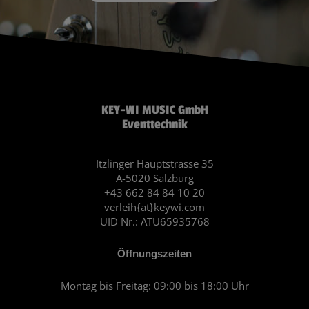
KEY-WI MUSIC GmbH
Eventtechnik
Itzlinger Hauptstrasse 35
A-5020 Salzburg
+43 662 84 84 10 20
verleih{at}keywi.com
UID Nr.: ATU65935768
Öffnungszeiten
Montag bis Freitag: 09:00 bis 18:00 Uhr