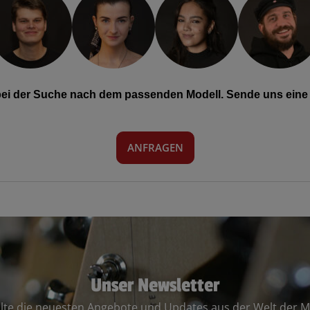
 bei der Suche nach dem passenden Modell. Sende uns eine 
ANFRAGEN
Unser Newsletter
lte die neuesten Angebote und Updates aus der Welt der M