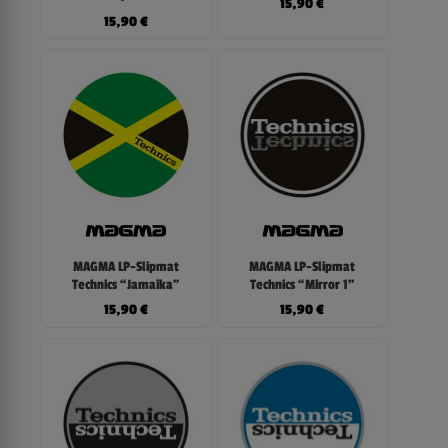
15,90
€
15,90
€
MAGMA LP-Slipmat
MAGMA LP-Slipmat
Technics “Jamaika”
Technics “Mirror 1”
15,90
€
15,90
€