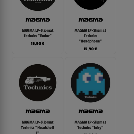
MAGMA LP-Slipmat
MAGMA LP-Slipmat
Technics “Endor”
Technics
“Headphone”
15,90
€
15,90
€
MAGMA LP-Slipmat
MAGMA LP-Slipmat
Technics “Headshell
Technics “Inky”
1”