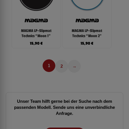
MAGMA LP-Slipmat
MAGMA LP-Slipmat
Technics “Moon 1”
Technics “Moon 2”
15,90
€
15,90
€
1
2
→
Unser Team hilft gerne bei der Suche nach dem
passenden Modell. Sende uns eine unverbindliche
Anfrage.